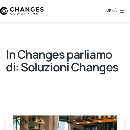
Salta
al
MENÙ
contenuto
Changes
In Changes parliamo
di: Soluzioni Changes